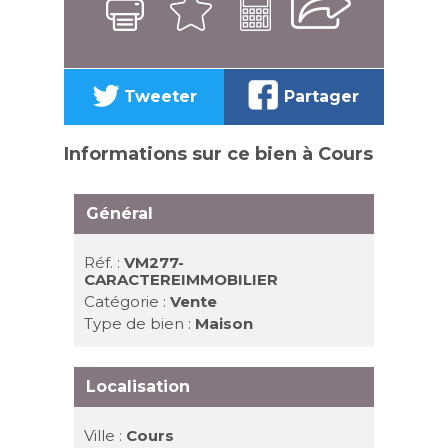
Tweeter
Partager
Informations sur ce bien à Cours
Général
Réf. :
VM277-
CARACTEREIMMOBILIER
Catégorie :
Vente
Type de bien :
Maison
Localisation
Ville :
Cours