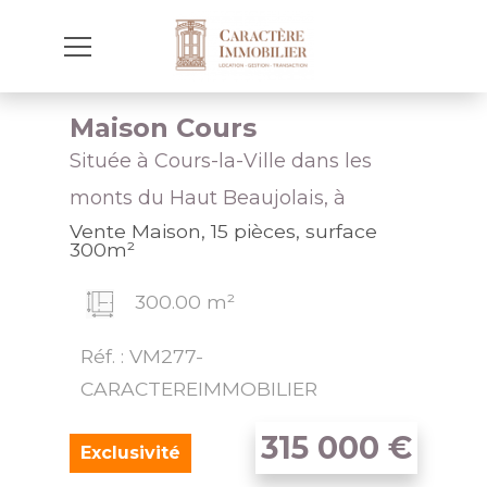
Maison Cours
Située à Cours-la-Ville dans les
monts du Haut Beaujolais, à
Vente Maison, 15 pièces, surface
300m²
300.00 m²
Réf. : VM277-
CARACTEREIMMOBILIER
315 000
€
Exclusivité