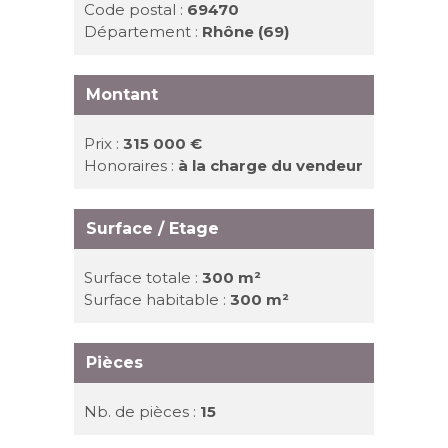
Code postal :
69470
Département :
Rhône (69)
Montant
Prix :
315 000 €
Honoraires :
à la charge du vendeur
Surface / Etage
Surface totale :
300 m²
Surface habitable :
300 m²
Pièces
Nb. de pièces :
15