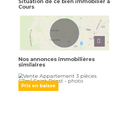
Situation de ce bien immobilier à
Cours
Nos annonces immobilières
similaires
Prix en baisse
Prix 