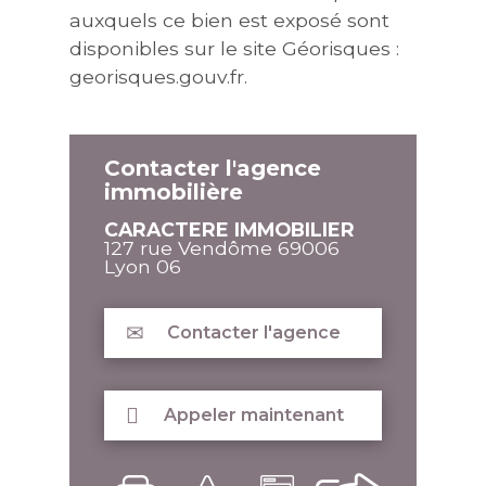
auxquels ce bien est exposé sont
disponibles sur le site Géorisques :
georisques.gouv.fr.
Contacter l'agence
immobilière
CARACTERE IMMOBILIER
127 rue Vendôme
69006
Lyon 06
Contacter l'agence
Appeler maintenant