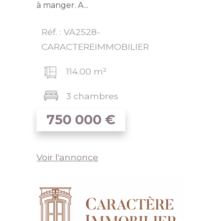
à manger. A...
Réf. : VA2528-
CARACTEREIMMOBILIER
114.00 m²
3 chambres
750 000
€
Voir l'annonce