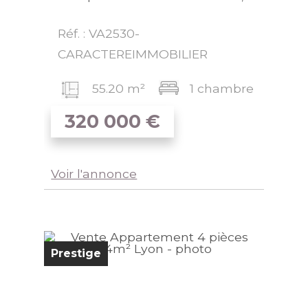
Réf. : VA2530-
CARACTEREIMMOBILIER
55.20 m²
1 chambre
320 000
€
Voir l'annonce
Prestige