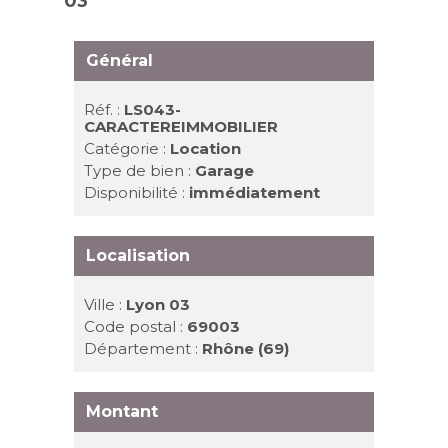
03
Général
Réf. :
LS043-
CARACTEREIMMOBILIER
Catégorie :
Location
Type de bien :
Garage
Disponibilité :
immédiatement
Localisation
Ville :
Lyon 03
Code postal :
69003
Département :
Rhône (69)
Montant