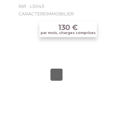
Réf. : LS043-
CARACTEREIMMOBILIER
130
€
par mois, charges comprises