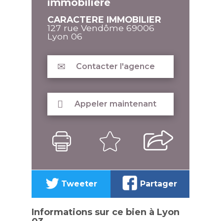
immobilière
CARACTERE IMMOBILIER
127 rue Vendôme
69006
Lyon 06
Contacter l'agence
Appeler maintenant
Tweeter
Partager
Informations sur ce bien à Lyon