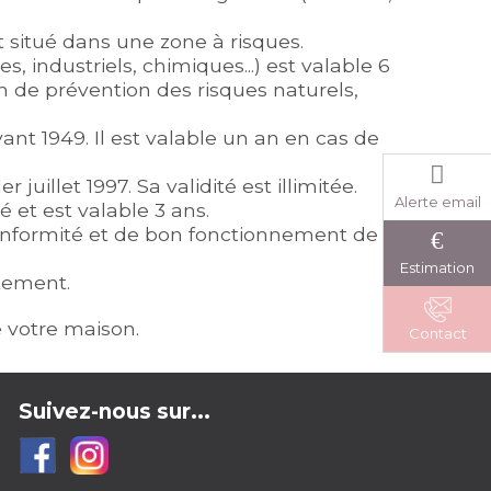
t situé dans une zone à risques.
s, industriels, chimiques...) est valable 6
an de prévention des risques naturels,
nt 1949. Il est valable un an en cas de
 juillet 1997. Sa validité est illimitée.
Alerte email
é et est valable 3 ans.
conformité et de bon fonctionnement de
Estimation
rtement.
 votre maison.
Contact
Suivez-nous sur...