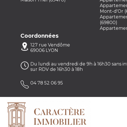
Appartemen
Mont-d'Or (
Appartement
(69800)
Appartement
Coordonnées
127 rue Vendôme
69006 LYON
Du lundi au vendredi de 9h à 16h30 sans i
sur RDV de 16h30 à 18h
04 78 52 06 95