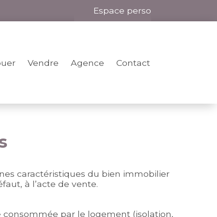
Espace perso
ouer
Vendre
Agence
Contact
s
ines caractéristiques du bien immobilier
faut, à l’acte de vente.
gie consommée par le logement (isolation,