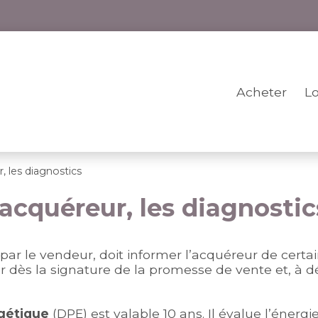
Acheter
L
, les diagnostics
acquéreur, les diagnostic
 par le vendeur, doit informer l’acquéreur de certa
r dès la signature de la promesse de vente et, à dé
gétique
(DPE) est valable 10 ans. Il évalue l’éner